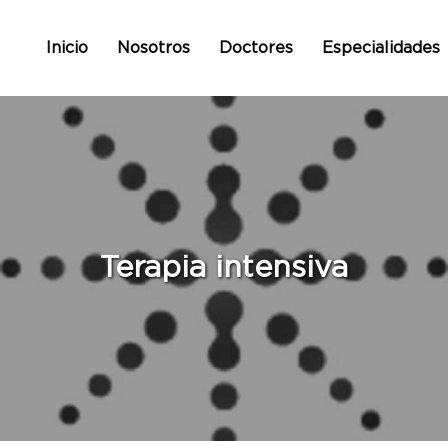
Inicio
Nosotros
Doctores
Especialidades
Terapia intensiva