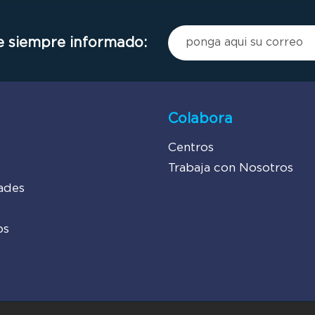
 siempre informado:
Colabora
Centros
Trabaja con Nosotros
ades
os