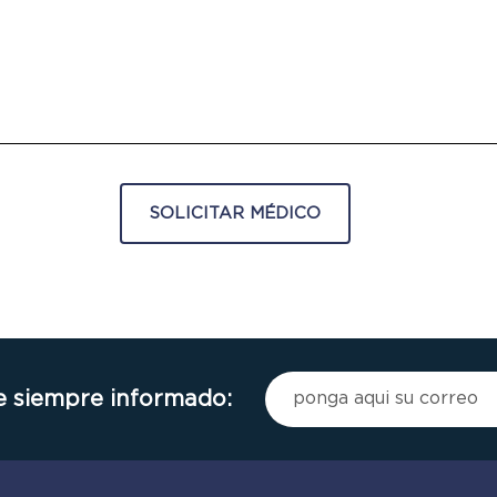
 siempre informado: