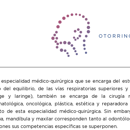
 especialidad médico-quirúrgica que se encarga del est
del equilibrio, de las vías respiratorias superiores y
nge y laringe), también se encarga de la cirugía re
atológica, oncológica, plástica, estética y reparador
to de esta especialidad médico-quirúrgica. Sin embargo
a, mandíbula y maxilar corresponden tanto al odontólogo
iones sus competencias específicas se superponen.