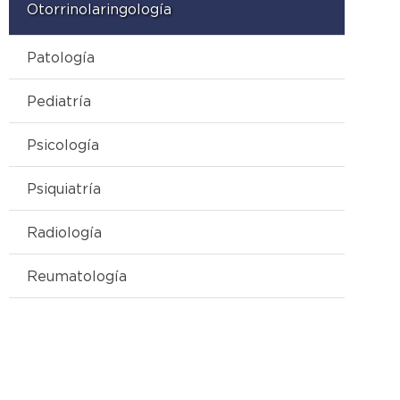
Otorrinolaringología
Patología
Pediatría
Psicología
Psiquiatría
Radiología
Reumatología