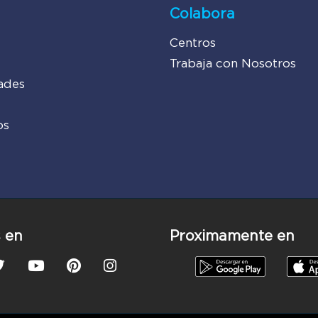
Colabora
Centros
Trabaja con Nosotros
ades
os
 en
Proximamente en