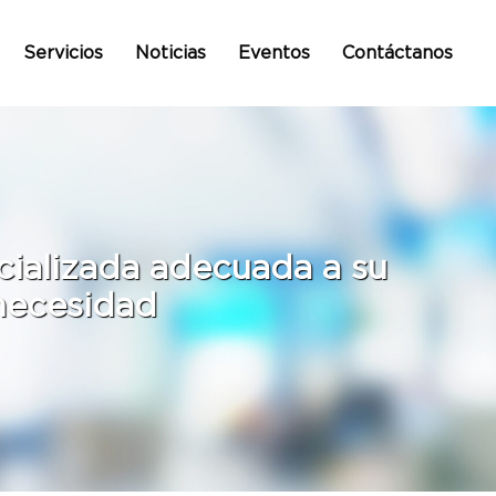
Servicios
Noticias
Eventos
Contáctanos
cializada adecuada a su
necesidad