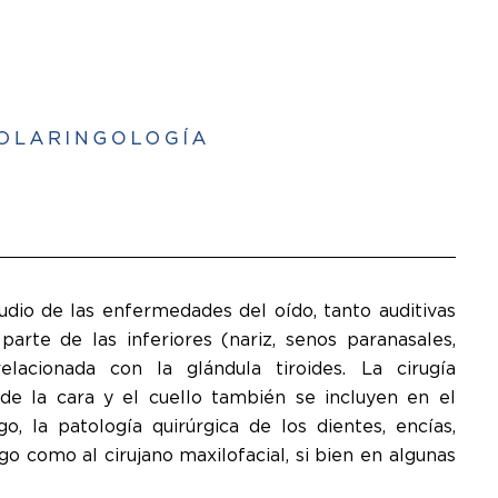
udio de las enfermedades del oído, tanto auditivas
 parte de las inferiores (nariz, senos paranasales,
lacionada con la glándula tiroides. La cirugía
a de la cara y el cuello también se incluyen en el
, la patología quirúrgica de los dientes, encías,
 como al cirujano maxilofacial,​ si bien en algunas