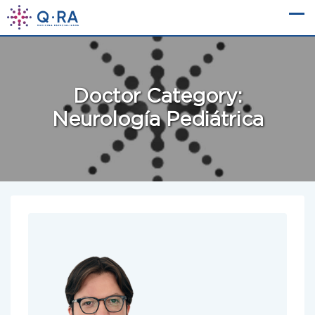
Skip
to
content
Doctor Category:
Neurología Pediátrica