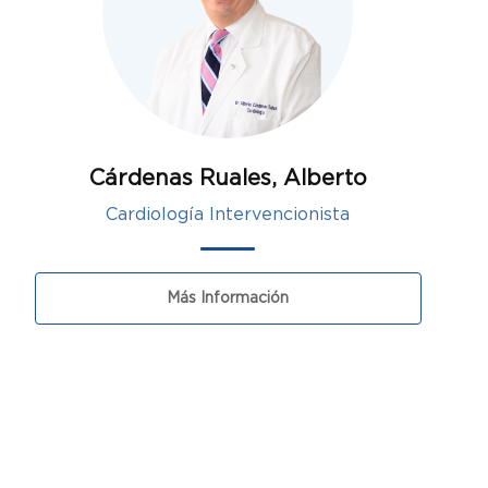
Cárdenas Ruales, Alberto
Cardiología Intervencionista
Más Información