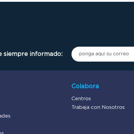
 siempre informado:
Colabora
Centros
Trabaja con Nosotros
ades
os